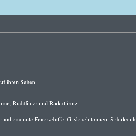
uf ihren Seiten
ürme, Richtfeuer und Radartürme
: unbemannte Feuerschiffe, Gasleuchttonnen, Solarleuch