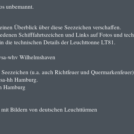
los unbemannt.
einen Überblick über diese Seezeichen verschaffen.
denen Schifffahrtszeichen und Links auf Fotos und tech
n die technischen Details der Leuchttonne LT81.
a-whv Wilhelmshaven
n Seezeichen (u.a. auch Richtfeuer und Quermarkenfeuer)
a-hh Hamburg.
hh Hamburg
mit Bildern von deutschen Leuchttürmen