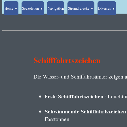
Home ▼
Seezeichen ▼
Navigation
Stromdreiecke ▼
Diverses ▼
Schifffahrtszeichen
Die Wasser- und Schiffahrtsämter zeigen a
Feste Schifffahrtszeichen
: Leuchtt
Schwimmende Schifffahrtszeichen
Fasstonnen