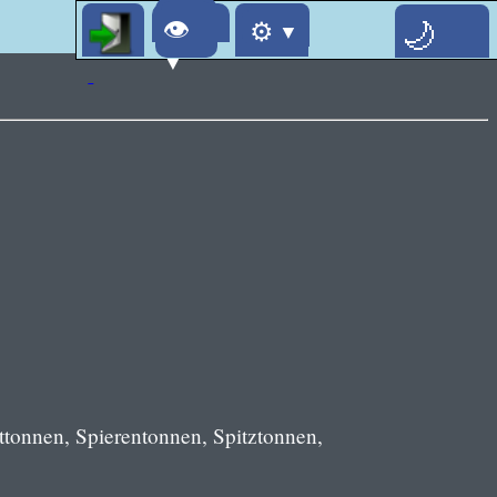
👁
⚙
▼
▼
ttonnen, Spierentonnen, Spitztonnen,