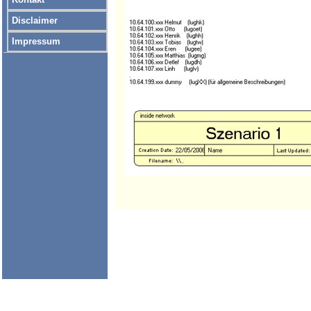
Disclaimer
Impressum
clone-vm muss im