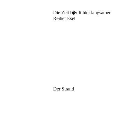
Die Zeit l�uft hier langsamer
Reitier Esel
Der Strand