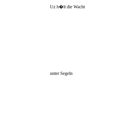
Uz h�lt die Wacht
unter Segeln